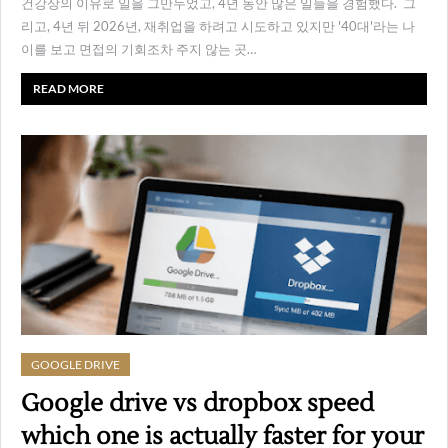
건강상의 이유로 일을 그만두었고, 4년 동안 많은 일들을 경험했다. 그
리고, 4년 뒤 2026년, 재취업을 하려고 시도하고 있지만 '40대'라는 나
이를 보고 면접의 기회조차 주지 않는 곳…
READ MORE
GOOGLE DRIVE
Google drive vs dropbox speed
which one is actually faster for your