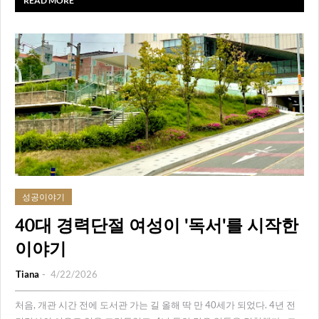
READ MORE
성공이야기
40대 경력단절 여성이 '독서'를 시작한
이야기
Tiana
4/22/2026
처음, 개관 시간 전에 도서관 가는 길 올해 딱 만 40세가 되었다. 4년 전