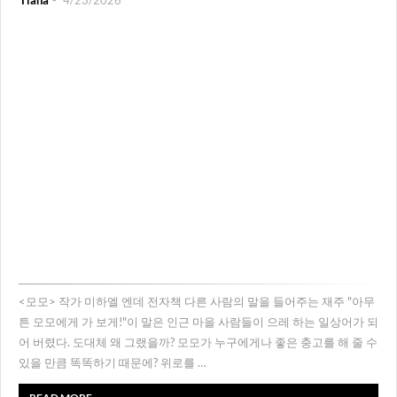
Tiana
4/23/2026
<모모> 작가 미하엘 엔데 전자책 다른 사람의 말을 들어주는 재주 "아무
튼 모모에게 가 보게!"이 말은 인근 마을 사람들이 으레 하는 일상어가 되
어 버렸다. 도대체 왜 그랬을까? 모모가 누구에게나 좋은 충고를 해 줄 수
있을 만큼 똑똑하기 때문에? 위로를 …